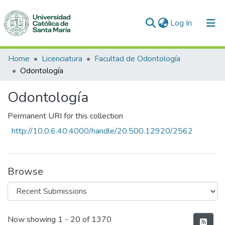
(current)
Log In
Communities & Collections
Home
Licenciatura
Facultad de Odontología
Odontología
All of DSpace
Odontología
Statistics
Permanent URI for this collection
http://10.0.6.40:4000/handle/20.500.12920/2562
Browse
Recent Submissions
Now showing
1 - 20 of 1370