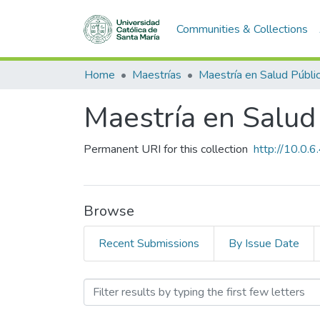
Communities & Collections
Home
Maestrías
Maestría en Salud Públi
Maestría en Salud
Permanent URI for this collection
http://10.0
Browse
Recent Submissions
By Issue Date
Browsing Maestría en Salu