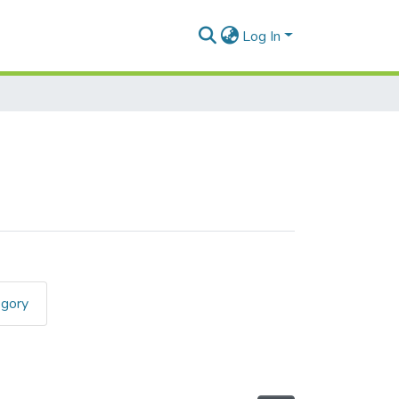
Log In
egory