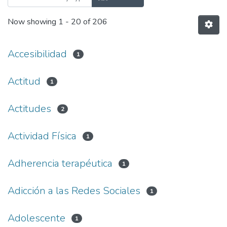
Now showing
1 - 20 of 206
Accesibilidad
1
Actitud
1
Actitudes
2
Actividad Física
1
Adherencia terapéutica
1
Adicción a las Redes Sociales
1
Adolescente
1