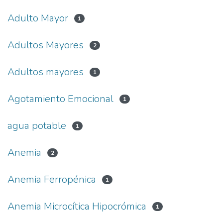
Adulto Mayor
1
Adultos Mayores
2
Adultos mayores
1
Agotamiento Emocional
1
agua potable
1
Anemia
2
Anemia Ferropénica
1
Anemia Microcítica Hipocrómica
1