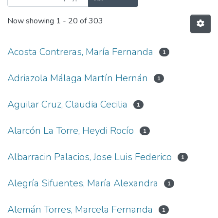
Now showing
1 - 20 of 303
Acosta Contreras, María Fernanda
1
Adriazola Málaga Martín Hernán
1
Aguilar Cruz, Claudia Cecilia
1
Alarcón La Torre, Heydi Rocío
1
Albarracin Palacios, Jose Luis Federico
1
Alegría Sifuentes, María Alexandra
1
Alemán Torres, Marcela Fernanda
1