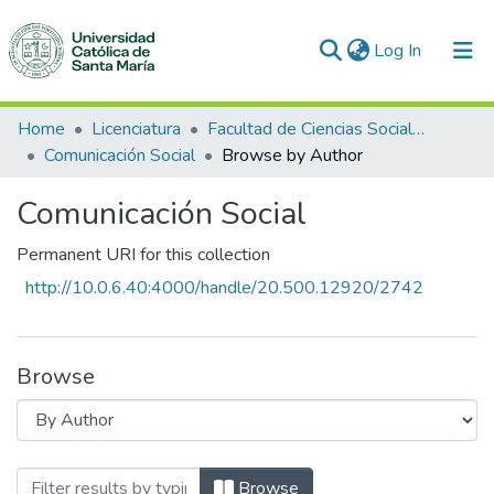
(current)
Log In
Communities & Collections
Home
Licenciatura
Facultad de Ciencias Sociales y Humanidades
Comunicación Social
Browse by Author
All of DSpace
Comunicación Social
Permanent URI for this collection
http://10.0.6.40:4000/handle/20.500.12920/2742
Browse
Browsing Comunicación Social by Author
Browse