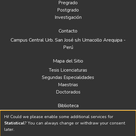
Pregrado
Postgrado
Investigación
Contacto
Campus Central Urb. San José s/n Umacollo Arequipa -
Perú
Mapa del Sitio
Tesis Licenciaturas
Segundas Especialidades
Maestrias
Doctorados
Biblioteca
Política
Hi! Could we please enable some additional services for
Normativa
Statistical
? You can always change or withdraw your consent
later.