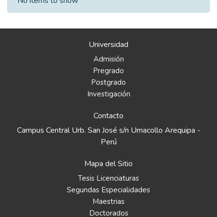
No items to show
Universidad
Admisión
Pregrado
Postgrado
Investigación
Contacto
Campus Central Urb. San José s/n Umacollo Arequipa -
Perú
Mapa del Sitio
Tesis Licenciaturas
Segundas Especialidades
Maestrias
Doctorados