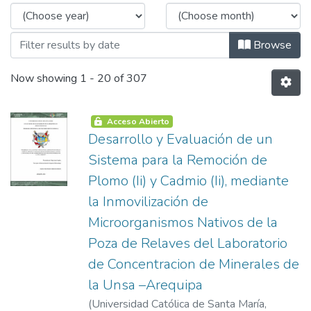
Browse
Now showing
1 - 20 of 307
Acceso Abierto
Desarrollo y Evaluación de un
Sistema para la Remoción de
Plomo (Ii) y Cadmio (Ii), mediante
la Inmovilización de
Microorganismos Nativos de la
Poza de Relaves del Laboratorio
de Concentracion de Minerales de
la Unsa –Arequipa
(
Universidad Católica de Santa María
,