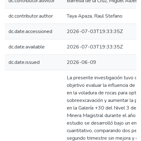
dc.contributor.advisor
Barreda de la Cruz, Miguel Albert
dc.contributor.author
Taya Apaza, Raul Stefano
dc.date.accessioned
2026-07-03T19:33:35Z
dc.date.available
2026-07-03T19:33:35Z
dc.date.issued
2026-06-09
La presente investigación tuvo c
objetivo evaluar la influencia de l
en la voladura de rocas para optimi
sobreexcavación y aumentar la pr
en la Galería +30 del Nivel 3 de l
Minera Magistral durante el año 2
estudio se desarrolló bajo un enf
cuantitativo, comparando dos peri
segundo trimestre sin mejora y el 