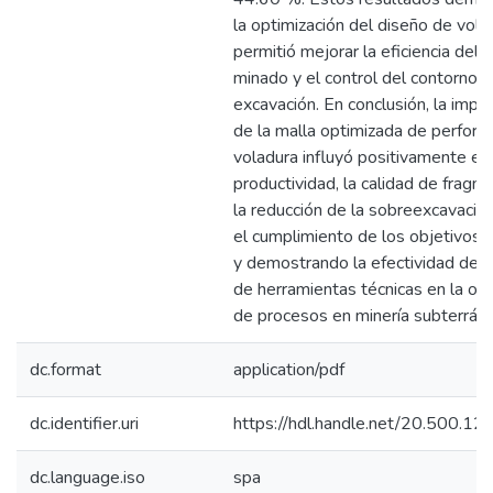
la optimización del diseño de vola
permitió mejorar la eficiencia del
minado y el control del contorno d
excavación. En conclusión, la imp
de la malla optimizada de perforac
voladura influyó positivamente en 
productividad, la calidad de fragm
la reducción de la sobreexcavación
el cumplimiento de los objetivos 
y demostrando la efectividad de la
de herramientas técnicas en la opt
de procesos en minería subterráne
dc.format
application/pdf
dc.identifier.uri
https://hdl.handle.net/20.500.
dc.language.iso
spa