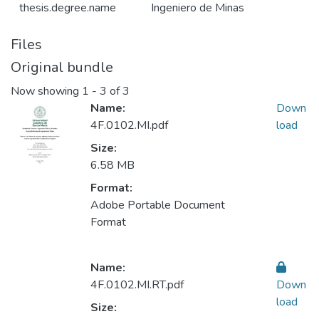
thesis.degree.name
Ingeniero de Minas
Files
Original bundle
Now showing
1 - 3 of 3
Name:
Down
4F.0102.MI.pdf
load
Size:
6.58 MB
Format:
Adobe Portable Document
Format
Name:
4F.0102.MI.RT.pdf
Down
load
Size: