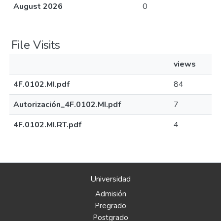
August 2026
0
File Visits
views
4F.0102.MI.pdf
84
Autorización_4F.0102.MI.pdf
7
4F.0102.MI.RT.pdf
4
Universidad
Admisión
Pregrado
Postgrado