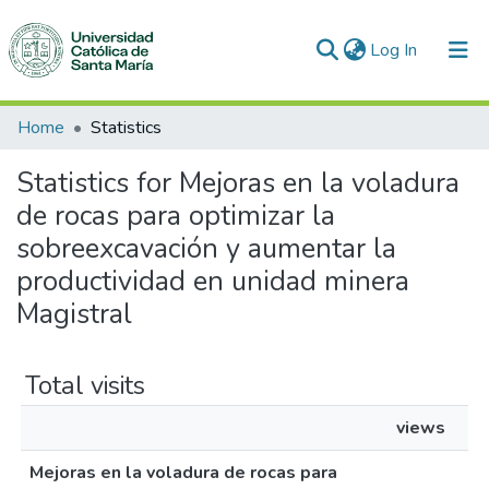
(current)
Log In
Communities & Collections
Home
Statistics
All of DSpace
Statistics for Mejoras en la voladura
de rocas para optimizar la
sobreexcavación y aumentar la
productividad en unidad minera
Magistral
Total visits
views
Mejoras en la voladura de rocas para