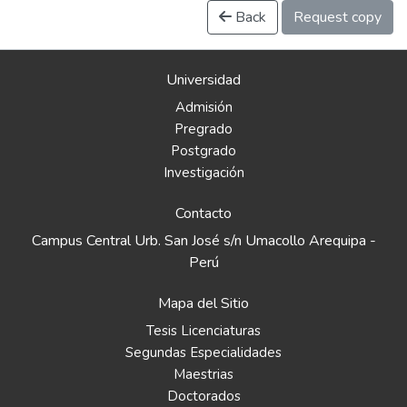
Back
Request copy
Universidad
Admisión
Pregrado
Postgrado
Investigación
Contacto
Campus Central Urb. San José s/n Umacollo Arequipa -
Perú
Mapa del Sitio
Tesis Licenciaturas
Segundas Especialidades
Maestrias
Doctorados