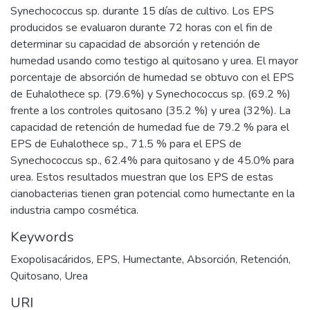
Synechococcus sp. durante 15 días de cultivo. Los EPS
producidos se evaluaron durante 72 horas con el fin de
determinar su capacidad de absorción y retención de
humedad usando como testigo al quitosano y urea. El mayor
porcentaje de absorción de humedad se obtuvo con el EPS
de Euhalothece sp. (79.6%) y Synechococcus sp. (69.2 %)
frente a los controles quitosano (35.2 %) y urea (32%). La
capacidad de retención de humedad fue de 79.2 % para el
EPS de Euhalothece sp., 71.5 % para el EPS de
Synechococcus sp., 62.4% para quitosano y de 45.0% para
urea. Estos resultados muestran que los EPS de estas
cianobacterias tienen gran potencial como humectante en la
industria campo cosmética.
Keywords
Exopolisacáridos
,
EPS
,
Humectante
,
Absorción
,
Retención
,
Quitosano
,
Urea
URI