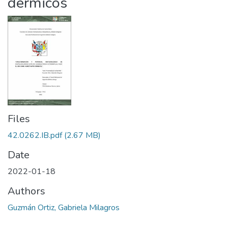
dérmicos
Files
42.0262.IB.pdf
(2.67 MB)
Date
2022-01-18
Authors
Guzmán Ortiz, Gabriela Milagros