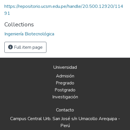
https://repositorio.ucsm.edu.pe/handle/20.500.12920/114
91
Collections
Ingeniería Biotecnológica
Full item page
Universidad
Admisión
Pregrado
Postgrado
Investigación
Contacto
Campus Central Urb. San José s/n Umacollo Arequipa -
Perú