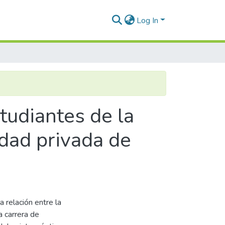
Log In
tudiantes de la
idad privada de
a relación entre la
a carrera de