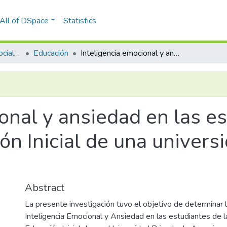
All of DSpace
Statistics
Facultad de Ciencias Sociales y Humanidades
Educación
Inteligencia emocional y ansiedad en las estudiantes de la carrera de Educación Inicial de una universidad privada de Arequipa
onal y ansiedad en las es
ón Inicial de una univers
Abstract
La presente investigación tuvo el objetivo de determinar l
Inteligencia Emocional y Ansiedad en las estudiantes de l