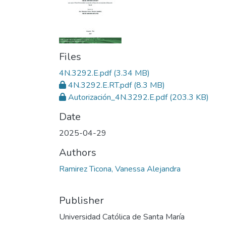
Files
4N.3292.E.pdf
(3.34 MB)
4N.3292.E.RT.pdf
(8.3 MB)
Autorización_4N.3292.E.pdf
(203.3 KB)
Date
2025-04-29
Authors
Ramirez Ticona, Vanessa Alejandra
Publisher
Universidad Católica de Santa María