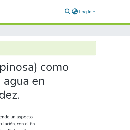
Log In
 spinosa) como
e agua en
dez.
iendo un aspecto
ulación, con el fin