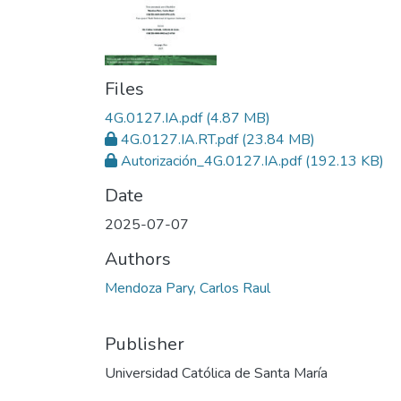
Files
4G.0127.IA.pdf
(4.87 MB)
4G.0127.IA.RT.pdf
(23.84 MB)
Autorización_4G.0127.IA.pdf
(192.13 KB)
Date
2025-07-07
Authors
Mendoza Pary, Carlos Raul
Publisher
Universidad Católica de Santa María