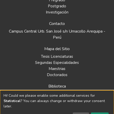
Pregrado
Postgrado
Investigación
Contacto
Campus Central Urb. San José s/n Umacollo Arequipa -
Perú
Mapa del Sitio
Tesis Licenciaturas
Segundas Especialidades
Maestrias
Doctorados
Biblioteca
Política
Hi! Could we please enable some additional services for
Normativa
Statistical
? You can always change or withdraw your consent
later.