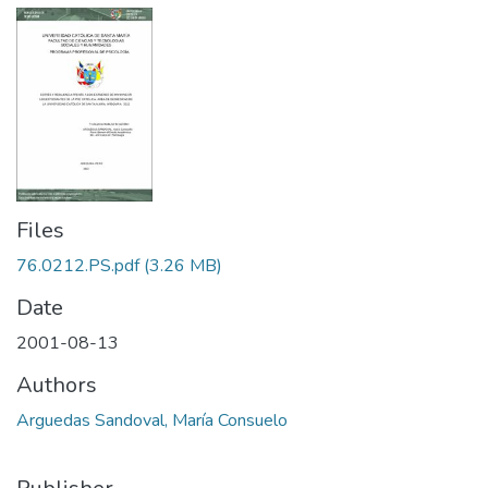
Files
76.0212.PS.pdf
(3.26 MB)
Date
2001-08-13
Authors
Arguedas Sandoval, María Consuelo