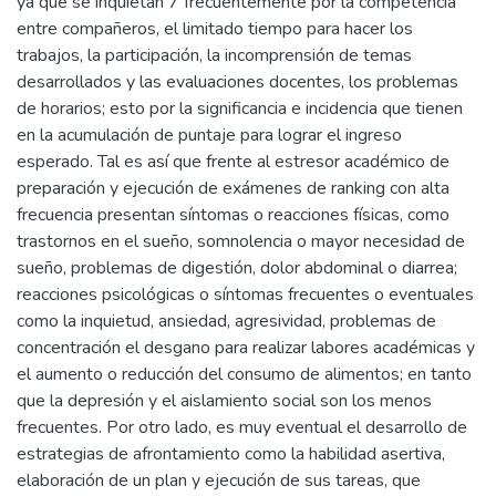
ya que se inquietan 7 frecuentemente por la competencia
entre compañeros, el limitado tiempo para hacer los
trabajos, la participación, la incomprensión de temas
desarrollados y las evaluaciones docentes, los problemas
de horarios; esto por la significancia e incidencia que tienen
en la acumulación de puntaje para lograr el ingreso
esperado. Tal es así que frente al estresor académico de
preparación y ejecución de exámenes de ranking con alta
frecuencia presentan síntomas o reacciones físicas, como
trastornos en el sueño, somnolencia o mayor necesidad de
sueño, problemas de digestión, dolor abdominal o diarrea;
reacciones psicológicas o síntomas frecuentes o eventuales
como la inquietud, ansiedad, agresividad, problemas de
concentración el desgano para realizar labores académicas y
el aumento o reducción del consumo de alimentos; en tanto
que la depresión y el aislamiento social son los menos
frecuentes. Por otro lado, es muy eventual el desarrollo de
estrategias de afrontamiento como la habilidad asertiva,
elaboración de un plan y ejecución de sus tareas, que