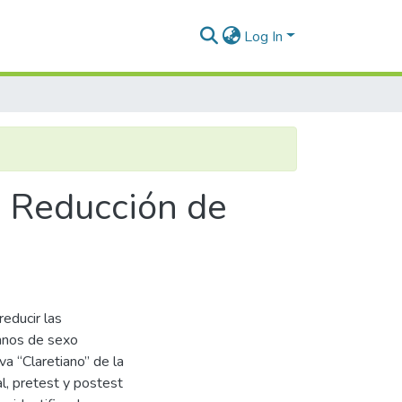
Log In
a Reducción de
reducir las
umnos de sexo
va “Claretiano” de la
l, pretest y postest