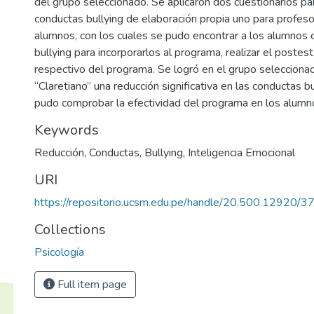
del grupo seleccionado. Se aplicaron dos cuestionarios para
conductas bullying de elaboración propia uno para profeso
alumnos, con los cuales se pudo encontrar a los alumnos
bullying para incorporarlos al programa, realizar el postes
respectivo del programa. Se logró en el grupo selecciona
“Claretiano” una reducción significativa en las conductas bu
pudo comprobar la efectividad del programa en los alumn
Keywords
Reducción
,
Conductas
,
Bullying
,
Inteligencia Emocional
URI
https://repositorio.ucsm.edu.pe/handle/20.500.12920/3
Collections
Psicología
Full item page