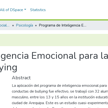
All of DSpace
Statistics
Facultad de Ciencias Sociales y Humanidades
Psicología
Programa de Inteligencia Emocional para la Reducción de Conductas de Bullying
igencia Emocional para l
ying
Abstract
La aplicación del programa de inteligencia emocional para 
conductas de bullying fue efectivo, se trabajó con 32 al
masculino, entre los 13 y 15 años en la institución educati
ciudad de Arequipa. Este es un estudio cuasi-experimenta