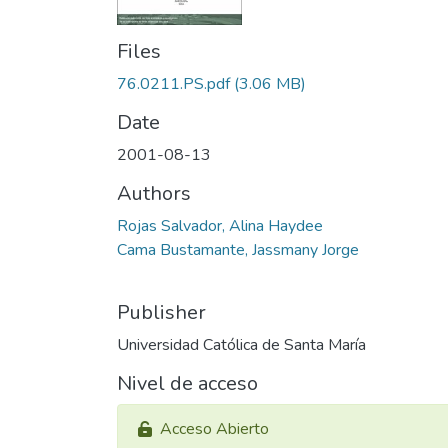
Files
76.0211.PS.pdf
(3.06 MB)
Date
2001-08-13
Authors
Rojas Salvador, Alina Haydee
Cama Bustamante, Jassmany Jorge
Publisher
Universidad Católica de Santa María
Nivel de acceso
Acceso Abierto