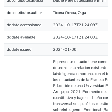
dc.contributor.advisor
Duche Pérez, Aleixandre Brian
dc.contributor.author
Ticona Ochoa, Olga
dc.date.accessioned
2024-10-17T21:24:09Z
dc.date.available
2024-10-17T21:24:09Z
dc.date.issued
2024-01-08
El presente estudio tiene como o
determinar la relación existente e
lainteligencia emocional con el bi
los estudiantes de la Escuela Pro
Educación de una Universidad Priv
Arequipa-2021. Por medio del e
cuantitativo y bajo un diseño corre
transversal se aplicó los cuestiona
sobreInteligencia Emocional (Bar