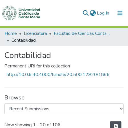
(current)
Log In
Communities & Collections
Home
Licenciatura
Facultad de Ciencias Contables y Financieras
Contabilidad
All of DSpace
Contabilidad
Statistics
Permanent URI for this collection
http://10.0.6.40:4000/handle/20.500.12920/1866
Browse
Recent Submissions
Now showing
1 - 20 of 106