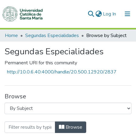
(current)
Log In
Communities & Collections
Home
Segundas Especialidades
Browse by Subject
All of DSpace
Segundas Especialidades
Permanent URI for this community
http://10.0.6.40:4000/handle/20.500.12920/2837
Browse
Browsing Segundas Especialidades by S
Browse