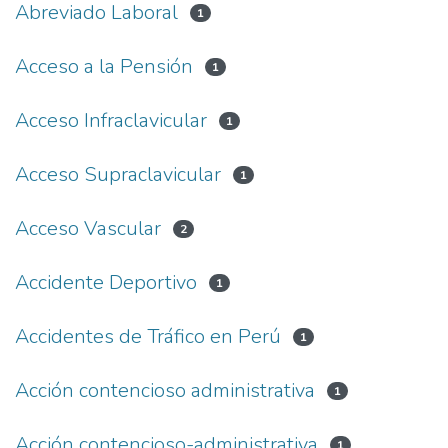
Abreviado Laboral
1
Acceso a la Pensión
1
Acceso Infraclavicular
1
Acceso Supraclavicular
1
Acceso Vascular
2
Accidente Deportivo
1
Accidentes de Tráfico en Perú
1
Acción contencioso administrativa
1
Acción contencioso-administrativa
1