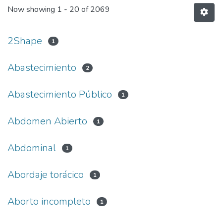
Now showing
1 - 20 of 2069
2Shape
1
Abastecimiento
2
Abastecimiento Público
1
Abdomen Abierto
1
Abdominal
1
Abordaje torácico
1
Aborto incompleto
1