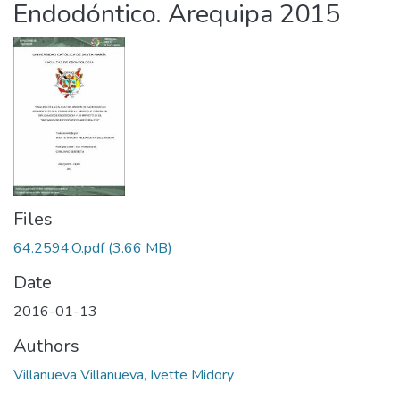
Endodóntico. Arequipa 2015
Files
64.2594.O.pdf
(3.66 MB)
Date
2016-01-13
Authors
Villanueva Villanueva, Ivette Midory