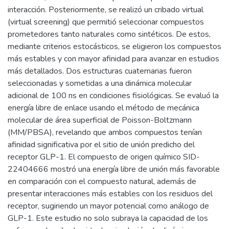
interacción. Posteriormente, se realizó un cribado virtual
(virtual screening) que permitió seleccionar compuestos
prometedores tanto naturales como sintéticos. De estos,
mediante criterios estocásticos, se eligieron los compuestos
más estables y con mayor afinidad para avanzar en estudios
más detallados. Dos estructuras cuaternarias fueron
seleccionadas y sometidas a una dinámica molecular
adicional de 100 ns en condiciones fisiológicas. Se evaluó la
energía libre de enlace usando el método de mecánica
molecular de área superficial de Poisson-Boltzmann
(MM/PBSA), revelando que ambos compuestos tenían
afinidad significativa por el sitio de unión predicho del
receptor GLP-1. El compuesto de origen químico SID-
22404666 mostró una energía libre de unión más favorable
en comparación con el compuesto natural, además de
presentar interacciones más estables con los residuos del
receptor, sugiriendo un mayor potencial como análogo de
GLP-1. Este estudio no solo subraya la capacidad de los