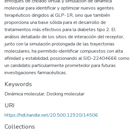
enfoques de cribado virtual y simulación de dinámica
molecular para identificar y optimizar nuevos agentes
terapéuticos dirigidos al GLP-1R, sino que también
proporciona una base sólida para el desarrollo de
tratamientos más efectivos para la diabetes tipo 2. El
análisis detallado de los sitios de interacción del receptor,
junto con la simulación prolongada de las trayectorias
moleculares, ha permitido identificar compuestos con alta
afinidad y estabilidad, posicionando al SID-22404666 como
un candidato particularmente prometedor para futuras
investigaciones farmacéuticas.
Keywords
Dinámica molecular
,
Docking molecular
URI
https://hdl.handle.net/20.500.12920/14506
Collections