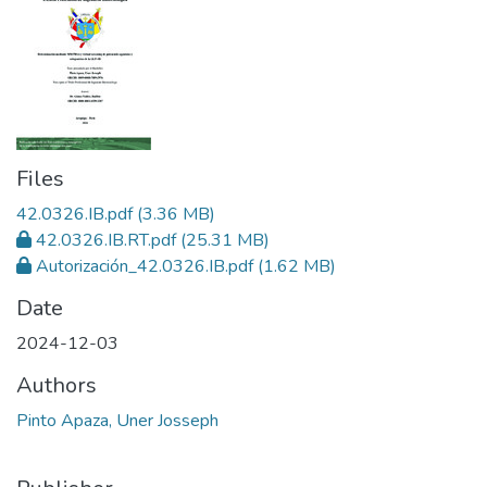
Files
42.0326.IB.pdf
(3.36 MB)
42.0326.IB.RT.pdf
(25.31 MB)
Autorización_42.0326.IB.pdf
(1.62 MB)
Date
2024-12-03
Authors
Pinto Apaza, Uner Josseph