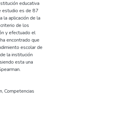
stitución educativa
e estudio es de 87
 la aplicación de la
criterio de los
ón y efectuado el
e ha encontrado que
endimiento escolar de
e la institución
 siendo esta una
 Spearman.
n
,
Competencias