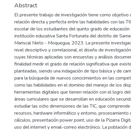
Abstract
El presente trabajo de investigación tiene como objetivo 
relación directa y perfecta entre las habilidades con las T
escolar de los estudiantes del quinto grado de educación 
institución educativa Santa Fortunata del distrito de Same
Mariscal Nieto - Moquegua, 2023. La presente investigac
nivel descriptivo y correlacional, el diseño de investigaci
cuyas técnicas aplicadas son encuestas y análisis documen
finalidad medir el grado de relación significativa que exist
planteadas, siendo una indagación de tipo básica y de ca
para la búsqueda de nuevos conocimientos en las compete
como las habilidades en el dominio del manejo de los disp
herramientas digitales que tienen relación con el logro del
áreas curriculares que se desarrollan en educación secund
estudiar las ocho dimensiones de las TIC, que comprende 
recursos, hardware informático y entorno, procesamiento 
cálculos, presentación power point, uso de la Pizarra Digita
uso del internet y email-correo electrónico. La población 