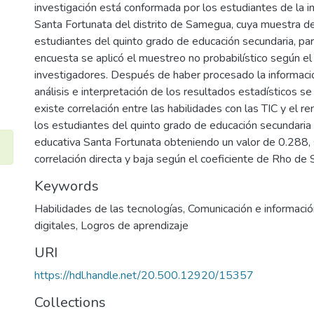
investigación está conformada por los estudiantes de la in
Santa Fortunata del distrito de Samegua, cuya muestra d
estudiantes del quinto grado de educación secundaria, para
encuesta se aplicó el muestreo no probabilístico según el 
investigadores. Después de haber procesado la informaci
análisis e interpretación de los resultados estadísticos s
existe correlación entre las habilidades con las TIC y el r
los estudiantes del quinto grado de educación secundaria d
educativa Santa Fortunata obteniendo un valor de 0.288,
correlación directa y baja según el coeficiente de Rho de
Keywords
Habilidades de las tecnologías
,
Comunicación e informació
digitales
,
Logros de aprendizaje
URI
https://hdl.handle.net/20.500.12920/15357
Collections