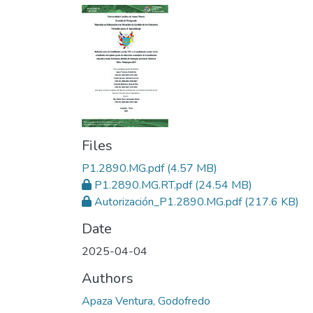
Files
P1.2890.MG.pdf
(4.57 MB)
P1.2890.MG.RT.pdf
(24.54 MB)
Autorización_P1.2890.MG.pdf
(217.6 KB)
Date
2025-04-04
Authors
Apaza Ventura, Godofredo