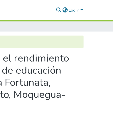
Log In
y el rendimiento
o de educación
a Fortunata,
ieto, Moquegua-