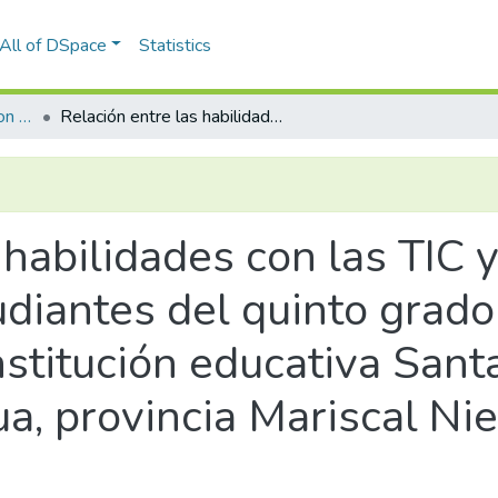
All of DSpace
Statistics
Maestría en Educación con Mención en Gestión de los Entornos Virtuales para el Aprendizaje
Relación entre las habilidades con las TIC y el rendimiento escolar de los estudiantes del quinto grado de educación secundaria de la institución educativa Santa Fortunata, distrito de Samegua, provincia Mariscal Nieto, Moquegua-2023
 habilidades con las TIC 
udiantes del quinto grad
nstitución educativa Sant
ua, provincia Mariscal N