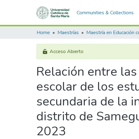
Communities & Collections
Home
Maestrías
Acceso Abierto
Relación entre las
escolar de los est
secundaria de la i
distrito de Sameg
2023