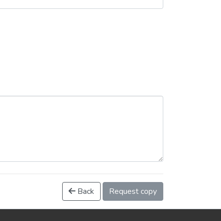
Back
Request copy