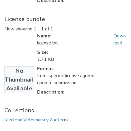
Description:
License bundle
Now showing
1 - 1 of 1
Name:
Down
license.txt
load
Size:
1.71 KB
Format:
No
Item-specific license agreed
Thumbnail
upon to submission
Available
Description:
Collections
Medicina Veterinaria y Zootecnia