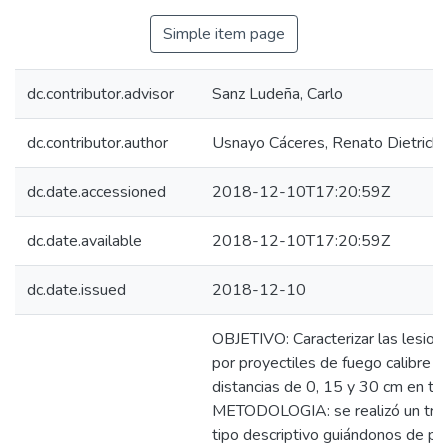
Simple item page
dc.contributor.advisor
Sanz Ludeña, Carlo
dc.contributor.author
Usnayo Cáceres, Renato Dietrich
dc.date.accessioned
2018-12-10T17:20:59Z
dc.date.available
2018-12-10T17:20:59Z
dc.date.issued
2018-12-10
OBJETIVO: Caracterizar las lesio
por proyectiles de fuego calibre (
distancias de 0, 15 y 30 cm en tó
METODOLOGIA: se realizó un traba
tipo descriptivo guiándonos de pr