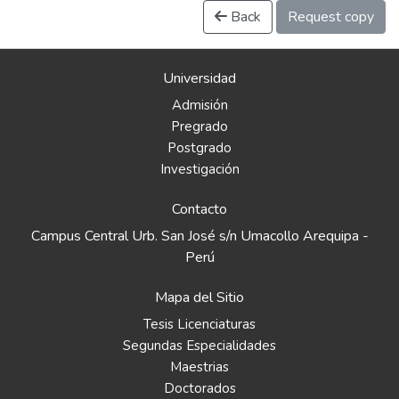
Back
Request copy
Universidad
Admisión
Pregrado
Postgrado
Investigación
Contacto
Campus Central Urb. San José s/n Umacollo Arequipa -
Perú
Mapa del Sitio
Tesis Licenciaturas
Segundas Especialidades
Maestrias
Doctorados