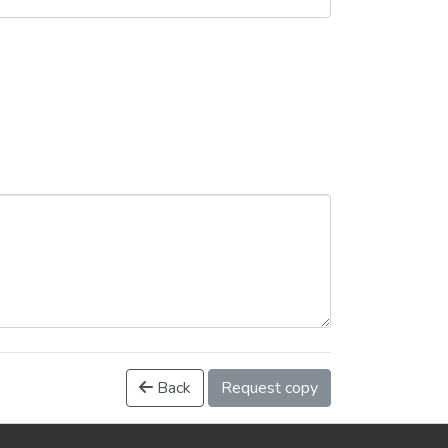
Back
Request copy