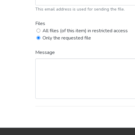
This email address is used for sending the file.
Files
All files (of this item) in restricted access
Only the requested file
Message