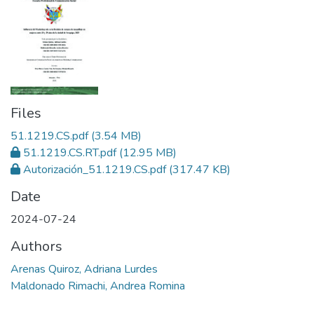
Files
51.1219.CS.pdf
(3.54 MB)
51.1219.CS.RT.pdf
(12.95 MB)
Autorización_51.1219.CS.pdf
(317.47 KB)
Date
2024-07-24
Authors
Arenas Quiroz, Adriana Lurdes
Maldonado Rimachi, Andrea Romina