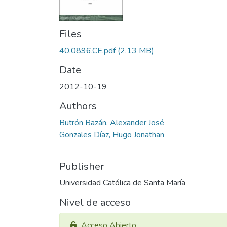
Files
40.0896.CE.pdf
(2.13 MB)
Date
2012-10-19
Authors
Butrón Bazán, Alexander José
Gonzales Díaz, Hugo Jonathan
Publisher
Universidad Católica de Santa María
Nivel de acceso
Acceso Abierto