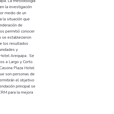
uipa. La metodología
en la investigación
por medio de un
 la situación que
onderación de
nos permitió conocer
o se establecieron
De los resultados
tunidades y
Hotel Arequipa . Se
vos a Largo y Corto
a Casona Plaza Hotel
 que son personas de
rmitirán el objetivo
ndación principal se
 CRM para la mejora