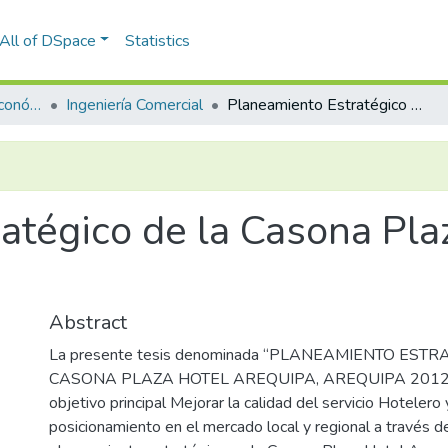
All of DSpace
Statistics
Facultad de Ciencias Económico Administrativas
Ingeniería Comercial
Planeamiento Estratégico de la Casona Plaza Hotel Arequipa, Arequipa -2012
atégico de la Casona Pla
Abstract
La presente tesis denominada “PLANEAMIENTO ESTR
CASONA PLAZA HOTEL AREQUIPA, AREQUIPA 2012” ,
objetivo principal Mejorar la calidad del servicio Hotelero 
posicionamiento en el mercado local y regional a través de