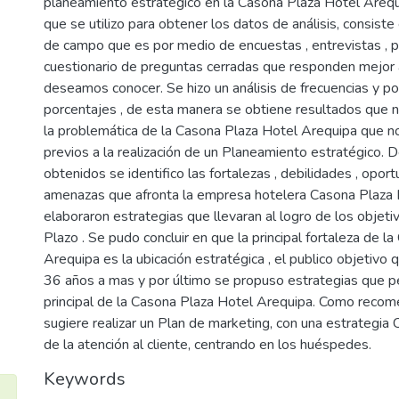
planeamiento estratégico en la Casona Plaza Hotel Areq
que se utilizo para obtener los datos de análisis, consiste 
de campo que es por medio de encuestas , entrevistas , 
cuestionario de preguntas cerradas que responden mejor a
deseamos conocer. Se hizo un análisis de frecuencias y p
porcentajes , de esta manera se obtiene resultados que 
la problemática de la Casona Plaza Hotel Arequipa que n
previos a la realización de un Planeamiento estratégico. 
obtenidos se identifico las fortalezas , debilidades , opor
amenazas que afronta la empresa hotelera Casona Plaza 
elaboraron estrategias que llevaran al logro de los objeti
Plazo . Se pudo concluir en que la principal fortaleza de l
Arequipa es la ubicación estratégica , el publico objetivo
36 años a mas y por último se propuso estrategias que pe
principal de la Casona Plaza Hotel Arequipa. Como recome
sugiere realizar un Plan de marketing, con una estrategia
de la atención al cliente, centrando en los huéspedes.
Keywords