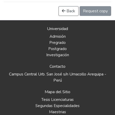
Back
Request copy
Universidad
Admisión
Pregrado
Postgrado
Investigación
Contacto
Campus Central Urb. San José s/n Umacollo Arequipa -
Perú
Mapa del Sitio
Tesis Licenciaturas
Segundas Especialidades
Maestrias