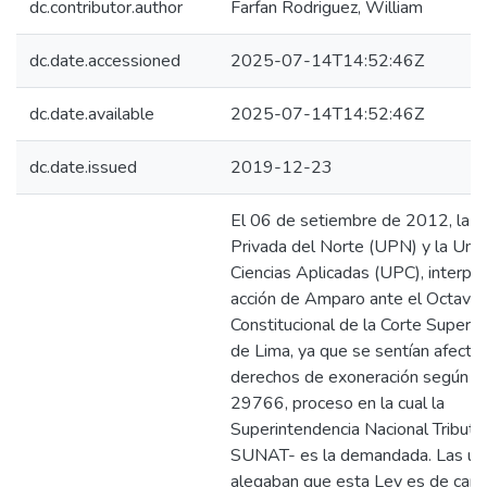
dc.contributor.author
Farfan Rodriguez, William
dc.date.accessioned
2025-07-14T14:52:46Z
dc.date.available
2025-07-14T14:52:46Z
dc.date.issued
2019-12-23
El 06 de setiembre de 2012, la U
Privada del Norte (UPN) y la Uni
Ciencias Aplicadas (UPC), interpu
acción de Amparo ante el Octavo
Constitucional de la Corte Superior
de Lima, ya que se sentían afecta
derechos de exoneración según la
29766, proceso en la cual la
Superintendencia Nacional Tributar
SUNAT- es la demandada. Las un
alegaban que esta Ley es de cará