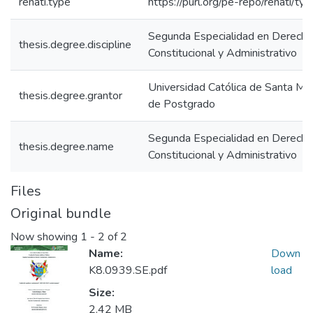
renati.type
https://purl.org/pe-repo/renati/ty
Segunda Especialidad en Derecho
thesis.degree.discipline
Constitucional y Administrativo
Universidad Católica de Santa Mar
thesis.degree.grantor
de Postgrado
Segunda Especialidad en Derecho
thesis.degree.name
Constitucional y Administrativo
Files
Original bundle
Now showing
1 - 2 of 2
Name:
Down
K8.0939.SE.pdf
load
Size:
2.42 MB