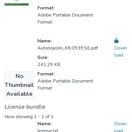
Format:
Adobe Portable Document
Format
Name:
Autorización_K8.0939.SE.pdf
Down
load
Size:
241.29 KB
Format:
No
Adobe Portable Document
Thumbnail
Format
Available
License bundle
Now showing
1 - 1 of 1
Name:
Down
license.txt
load