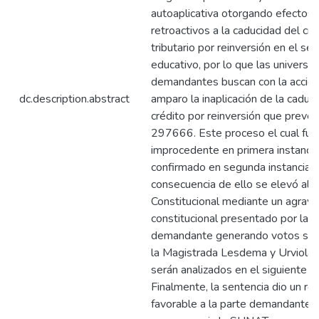
autoaplicativa otorgando efectos
retroactivos a la caducidad del cré
tributario por reinversión en el sec
educativo, por lo que las universi
demandantes buscan con la acció
dc.description.abstract
amparo la inaplicación de la caduc
crédito por reinversión que prevé 
297666. Este proceso el cual fue
improcedente en primera instancia
confirmado en segunda instancia, 
consecuencia de ello se elevó al T
Constitucional mediante un agravi
constitucional presentado por la p
demandante generando votos sin
la Magistrada Lesdema y Urviola 
serán analizados en el siguiente tr
Finalmente, la sentencia dio un re
favorable a la parte demandante,