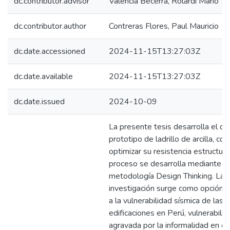
dc.contributor.advisor
Valencia Becerra, Rolardi Mario
dc.contributor.author
Contreras Flores, Paul Mauricio
dc.date.accessioned
2024-11-15T13:27:03Z
dc.date.available
2024-11-15T13:27:03Z
dc.date.issued
2024-10-09
La presente tesis desarrolla el di
prototipo de ladrillo de arcilla, con
optimizar su resistencia estructura
proceso se desarrolla mediante la
metodología Design Thinking. La
investigación surge como opción 
a la vulnerabilidad sísmica de las
edificaciones en Perú, vulnerabilid
agravada por la informalidad en e