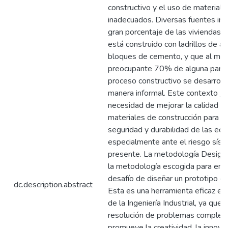
constructivo y el uso de materiale
inadecuados. Diversas fuentes ind
gran porcentaje de las viviendas 
está construido con ladrillos de arc
bloques de cemento, y que al me
preocupante 70% de alguna parte
proceso constructivo se desarroll
manera informal. Este contexto just
necesidad de mejorar la calidad d
materiales de construcción para a
seguridad y durabilidad de las edif
especialmente ante el riesgo sísm
presente. La metodología Design 
la metodología escogida para enfr
desafío de diseñar un prototipo de 
dc.description.abstract
Esta es una herramienta eficaz en
de la Ingeniería Industrial, ya que fa
resolución de problemas complejo
promueve la creatividad, la innovac