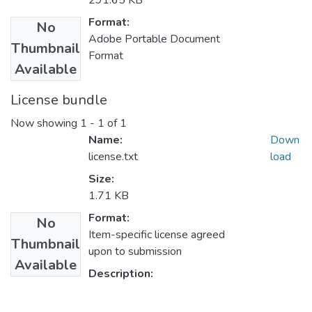
291.65 KB
Format:
No
Adobe Portable Document
Thumbnail
Format
Available
License bundle
Now showing
1 - 1 of 1
Name:
Down
license.txt
load
Size:
1.71 KB
Format:
No
Item-specific license agreed
Thumbnail
upon to submission
Available
Description: