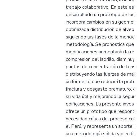
trabajo colaborativo. En este estu
desarrollado un prototipo de ladri
incorpora cambios en su geometrí
optimizada distribución de alveolo
siguiendo las fases de la mencion
metodología. Se pronostica que e
modificaciones aumentarán la resis
compresión del ladrillo, disminuye
puntos de concentración de tensi
distribuyendo las fuerzas de man
uniforme, lo que reducirá la probab
fractura y desgaste prematuro, e
su vida útil y mejorando la seguri
edificaciones. La presente investi
ofrece un prototipo que responde
necesidad crítica del proceso cons
el Perú, y representa un aporte cie
una metodología sólida y bien fu