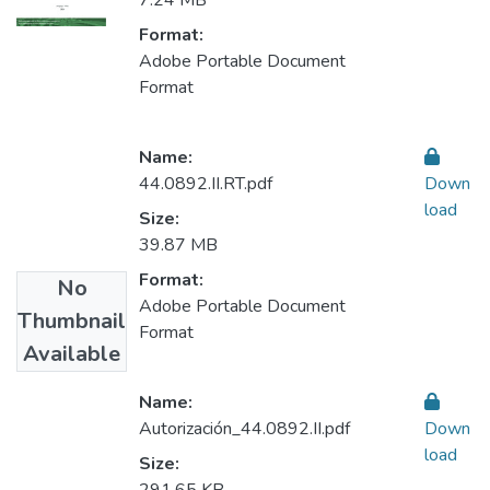
7.24 MB
Format:
Adobe Portable Document
Format
Name:
44.0892.II.RT.pdf
Down
load
Size:
39.87 MB
Format:
No
Adobe Portable Document
Thumbnail
Format
Available
Name:
Autorización_44.0892.II.pdf
Down
load
Size: