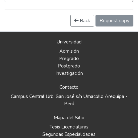
Back
Request copy
Universidad
Admisión
Pregrado
Postgrado
Investigación
Contacto
Campus Central Urb. San José s/n Umacollo Arequipa -
Perú
Mapa del Sitio
Tesis Licenciaturas
Segundas Especialidades