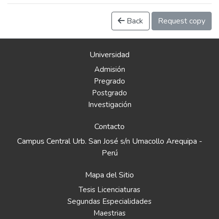
Back
Request copy
Universidad
Admisión
Pregrado
Postgrado
Investigación
Contacto
Campus Central Urb. San José s/n Umacollo Arequipa -
Perú
Mapa del Sitio
Tesis Licenciaturas
Segundas Especialidades
Maestrias