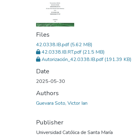
Files
42.0338.IB.pdf
(5.62 MB)
42.0338.IB.RT.pdf
(21.5 MB)
Autorización_42.0338.IB.pdf
(191.39 KB)
Date
2025-05-30
Authors
Guevara Soto, Victor Ian
Publisher
Universidad Católica de Santa María