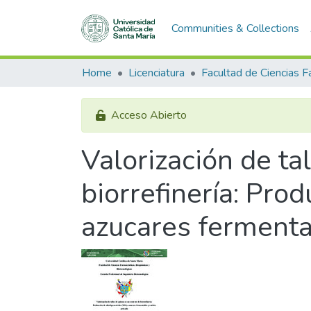
Communities & Collections
Home
Licenciatura
Acceso Abierto
Valorización de ta
biorrefinería: Pro
azucares fermenta