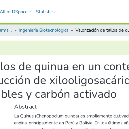
All of DSpace
Statistics
Facultad de Ciencias Farmacéuticas, Bioquímicas y Biotecnológicas
Ingeniería Biotecnológica
llos de quinua en un cont
ducción de xilooligosacári
bles y carbón activado
Abstract
La Quinua (Chenopodium quinoa) es ampliamente cultivada
andina, principalmente en Perú y Bolivia. En los últimos año