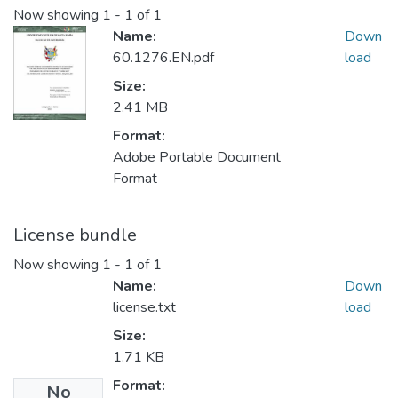
Now showing
1 - 1 of 1
Name:
Down
60.1276.EN.pdf
load
Size:
2.41 MB
Format:
Adobe Portable Document
Format
License bundle
Now showing
1 - 1 of 1
Name:
Down
license.txt
load
Size:
1.71 KB
Format:
No