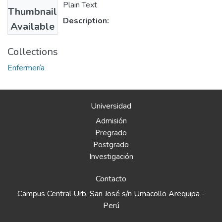
Plain Text
Thumbnail
Description:
Available
Collections
Enfermería
Universidad
Admisión
Pregrado
Postgrado
Investigación
Contacto
Campus Central Urb. San José s/n Umacollo Arequipa -
Perú