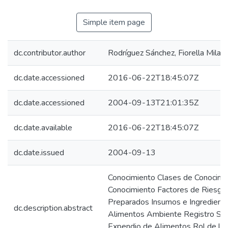
Simple item page
dc.contributor.author
Rodríguez Sánchez, Fiorella Milag
dc.date.accessioned
2016-06-22T18:45:07Z
dc.date.accessioned
2004-09-13T21:01:35Z
dc.date.available
2016-06-22T18:45:07Z
dc.date.issued
2004-09-13
Conocimiento Clases de Conocimi
Conocimiento Factores de Riesgo 
Preparados Insumos e Ingredient
dc.description.abstract
Alimentos Ambiente Registro Sanit
Expendio de Alimentos Rol de la 