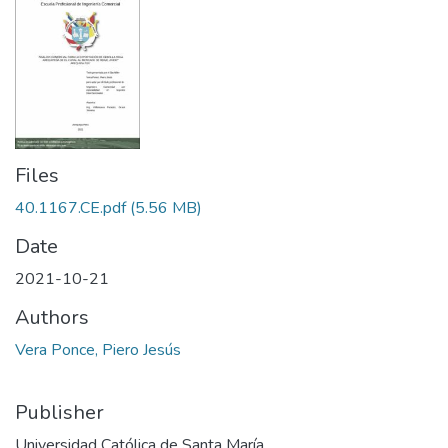
Files
40.1167.CE.pdf
(5.56 MB)
Date
2021-10-21
Authors
Vera Ponce, Piero Jesús
Publisher
Universidad Católica de Santa María