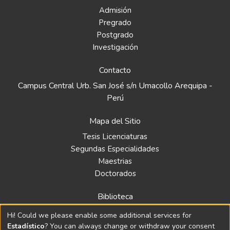
Admisión
Pregrado
Postgrado
Investigación
Contacto
Campus Central Urb. San José s/n Umacollo Arequipa -
Perú
Mapa del Sitio
Tesis Licenciaturas
Segundas Especialidades
Maestrias
Doctorados
Biblioteca
Política
Hi! Could we please enable some additional services for
Normativa
Estadístico
? You can always change or withdraw your consent