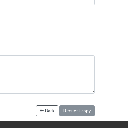
Back
Request copy