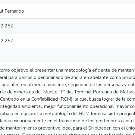
ul Fernando
2:25Z
2:25Z
 como objetivo el presentar una metodología eficiente de manteni
ral para barcos o denominado de ahora en adelante como Shiploa
s, que afecten al medio ambiente, seguridad de las personas y ent
rte de minerales del Muelle “F” del Terminal Portuario de Matara
entrado en la Confiabilidad (RCM), la cual busca lograr de la comp
ntegridad ambiental, mejor funcionamiento operacional, mayor cost
trabajo en equipo. La metodología del RCM formula siete pregunta
ladas minuciosamente en el transcurso de los posteriores capítulo
de mantenimiento preventivo ideal para el Shiploader, con el úni