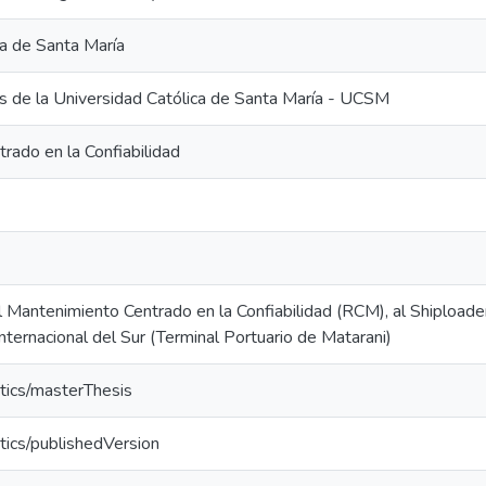
ca de Santa María
is de la Universidad Católica de Santa María - UCSM
rado en la Confiabilidad
Mantenimiento Centrado en la Confiabilidad (RCM), al Shiploader
ternacional del Sur (Terminal Portuario de Matarani)
tics/masterThesis
tics/publishedVersion