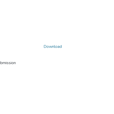
Download
ubmission