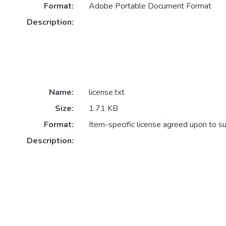
Format:
Adobe Portable Document Format
Description:
Name:
license.txt
Size:
1.71 KB
Format:
Item-specific license agreed upon to s
Description: