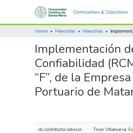
Communities & Collections
Home
Maestrías
Maestrias
Implementación de
Confiabilidad (RCM
“F”, de la Empresa
Portuario de Matar
dc.contributor.advisor
Ticse Villanueva, 