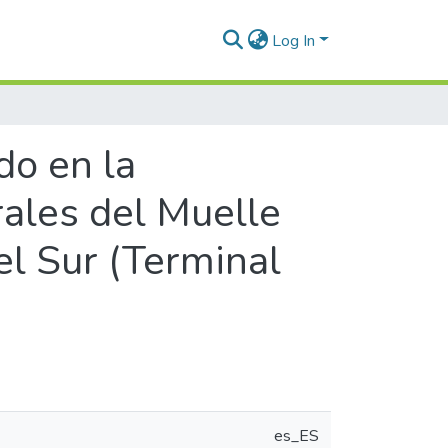
Log In
o en la
rales del Muelle
el Sur (Terminal
es_ES