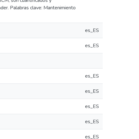
 RCM, son cuantificados y
ader. Palabras clave: Mantenimiento
es_ES
es_ES
es_ES
es_ES
es_ES
es_ES
es_ES