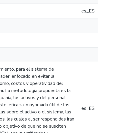
es_ES
miento, para el sistema de
der, enfocado en evitar la
orno, costos y operatividad del
ni. La metodología propuesta es la
añía, los activos y del personal;
o-eficacia, mayor vida útil de los
es_ES
s sobre el activo o el sistema, las
s, las cuales al ser respondidas irán
co objetivo de que no se susciten