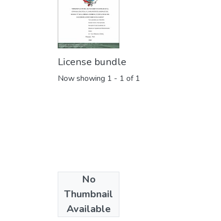
License bundle
Now showing
1 - 1 of 1
No
Collections
Thumbnail
Maestrias
Available