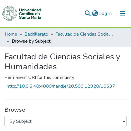
(current)
Log In
Communities & Collections
Home
Bachillerato
Facultad de Ciencias Sociales y Humanidades
Browse by Subject
All of DSpace
Facultad de Ciencias Sociales y
Humanidades
Permanent URI for this community
http://10.0.6.40:4000/handle/20.500.12920/10637
Browse