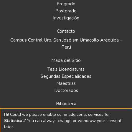
Pregrado
Postgrado
Investigación
Contacto
Campus Central Urb. San José s/n Umacollo Arequipa -
Perú
Mapa del Sitio
Tesis Licenciaturas
Segundas Especialidades
Maestrias
Doctorados
Biblioteca
Política
Hi! Could we please enable some additional services for
Normativa
Statistical
? You can always change or withdraw your consent
later.