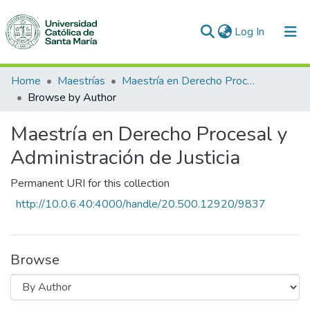
(current)
Log In
Communities & Collections
Home
Maestrías
Maestría en Derecho Procesal y Administración de Justicia
Browse by Author
All of DSpace
Maestría en Derecho Procesal y
Administración de Justicia
Permanent URI for this collection
http://10.0.6.40:4000/handle/20.500.12920/9837
Browse