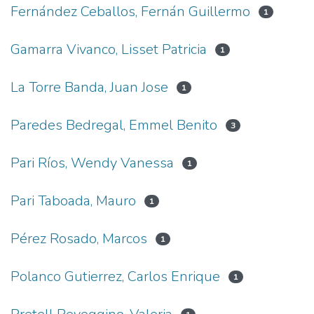
Fernández Ceballos, Fernán Guillermo
1
Gamarra Vivanco, Lisset Patricia
1
La Torre Banda, Juan Jose
1
Paredes Bedregal, Emmel Benito
3
Pari Ríos, Wendy Vanessa
1
Pari Taboada, Mauro
1
Pérez Rosado, Marcos
1
Polanco Gutierrez, Carlos Enrique
1