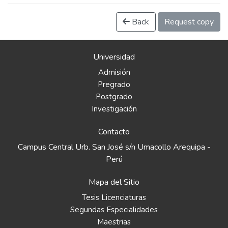
Back
Request copy
Universidad
Admisión
Pregrado
Postgrado
Investigación
Contacto
Campus Central Urb. San José s/n Umacollo Arequipa -
Perú
Mapa del Sitio
Tesis Licenciaturas
Segundas Especialidades
Maestrias