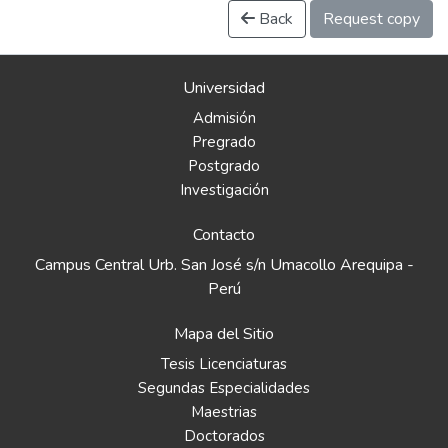
Back
Request copy
Universidad
Admisión
Pregrado
Postgrado
Investigación
Contacto
Campus Central Urb. San José s/n Umacollo Arequipa -
Perú
Mapa del Sitio
Tesis Licenciaturas
Segundas Especialidades
Maestrias
Doctorados