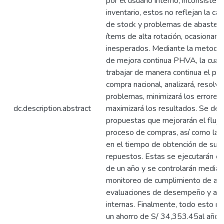
por el usuario interno, inconsistenc
inventario, estos no reflejan la can
de stock y problemas de abastec
ítems de alta rotación, ocasionan
inesperados. Mediante la metodolo
de mejora continua PHVA, la cual
trabajar de manera continua el pr
compra nacional, analizará, resolve
problemas, minimizará los errores
dc.description.abstract
maximizará los resultados. Se de
propuestas que mejorarán el flujo
proceso de compras, así como la 
en el tiempo de obtención de sumi
repuestos. Estas se ejecutarán en
de un año y se controlarán median
monitoreo de cumplimiento de act
evaluaciones de desempeño y aud
internas. Finalmente, todo esto r
un ahorro de S/ 34,353.45al año 