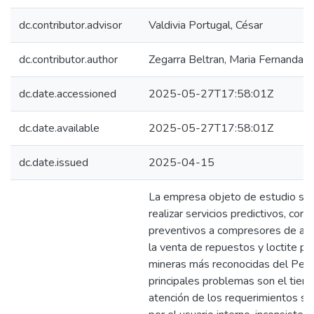
dc.contributor.advisor
Valdivia Portugal, César
dc.contributor.author
Zegarra Beltran, Maria Fernanda
dc.date.accessioned
2025-05-27T17:58:01Z
dc.date.available
2025-05-27T17:58:01Z
dc.date.issued
2025-04-15
La empresa objeto de estudio se 
realizar servicios predictivos, corr
preventivos a compresores de aire
la venta de repuestos y loctite pa
mineras más reconocidas del Perú
principales problemas son el tie
atención de los requerimientos sol