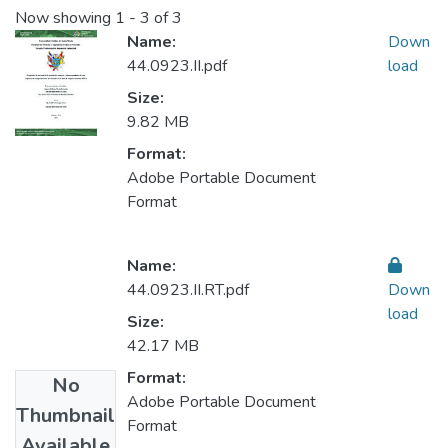
Now showing
1 - 3 of 3
Name:
Down
44.0923.II.pdf
load
Size:
9.82 MB
Format:
Adobe Portable Document
Format
Name:
44.0923.II.RT.pdf
Down
load
Size:
42.17 MB
Format:
No
Adobe Portable Document
Thumbnail
Format
Available