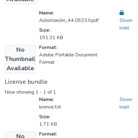
Name:
Autorización_44.0923.II.pdf
Down
load
Size:
191.31 KB
Format:
No
Adobe Portable Document
Thumbnail
Format
Available
License bundle
Now showing
1 - 1 of 1
Name:
Down
license.txt
load
Size:
1.71 KB
Format:
No