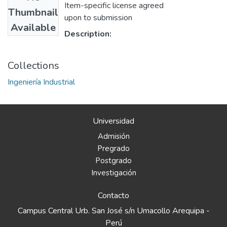
Item-specific license agreed
Thumbnail
upon to submission
Available
Description:
Collections
Ingeniería Industrial
Universidad
Admisión
Pregrado
Postgrado
Investigación
Contacto
Campus Central Urb. San José s/n Umacollo Arequipa -
Perú