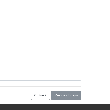
Back
Request copy