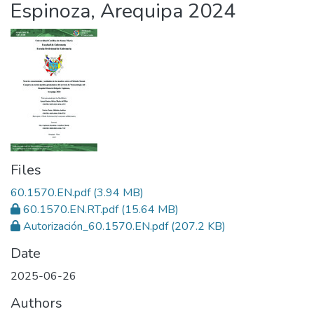
Espinoza, Arequipa 2024
Files
60.1570.EN.pdf
(3.94 MB)
60.1570.EN.RT.pdf
(15.64 MB)
Autorización_60.1570.EN.pdf
(207.2 KB)
Date
2025-06-26
Authors