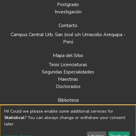
Postgrado
Investigación
Contacto
Campus Central Urb. San José s/n Umacollo Arequipa -
Perú
Mapa del Sitio
Tesis Licenciaturas
Segundas Especialidades
Maestrias
Doctorados
Biblioteca
Política
Hi! Could we please enable some additional services for
Normativa
Statistical
? You can always change or withdraw your consent
later.