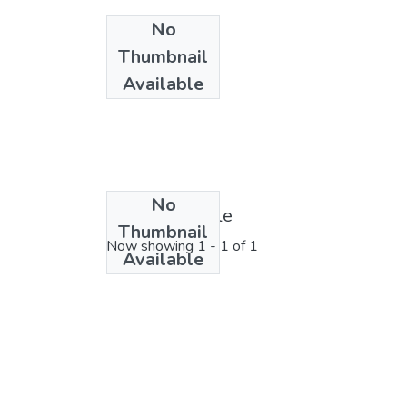
No
Thumbnail
Available
No
License bundle
Thumbnail
Now showing
1 - 1 of 1
Available