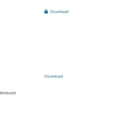
Download
Download
ubmission