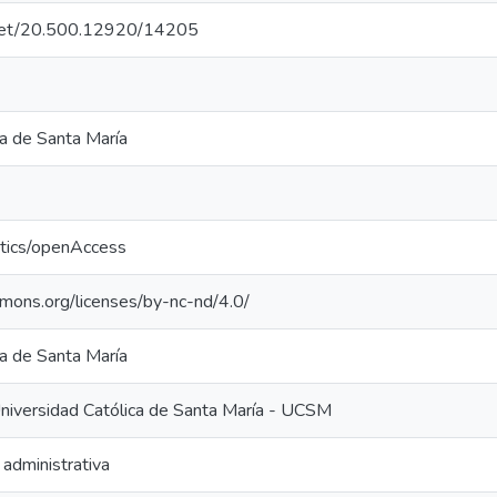
e.net/20.500.12920/14205
ca de Santa María
ntics/openAccess
mmons.org/licenses/by-nc-nd/4.0/
ca de Santa María
Universidad Católica de Santa María - UCSM
 administrativa