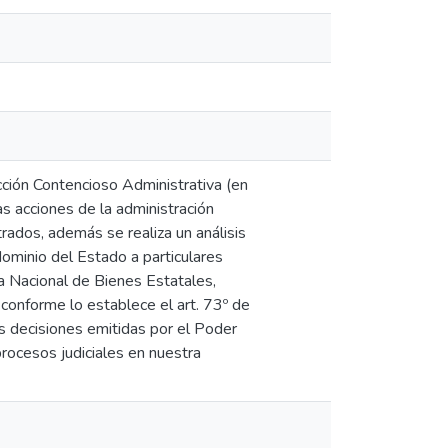
Acción Contencioso Administrativa (en
as acciones de la administración
trados, además se realiza un análisis
ominio del Estado a particulares
a Nacional de Bienes Estatales,
 conforme lo establece el art. 73º de
s decisiones emitidas por el Poder
procesos judiciales en nuestra