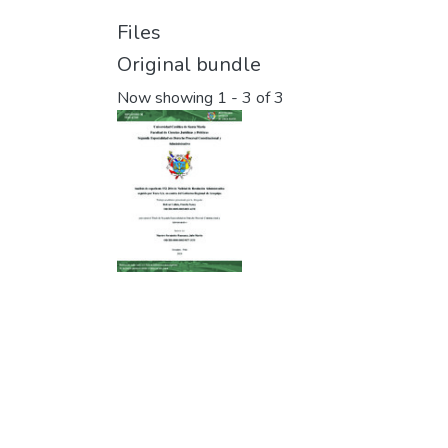
Files
Original bundle
Now showing
1 - 3 of 3