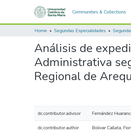
Communities & Collections
Home
Segundas Especialidades
Segundas
Análisis de exped
Administrativa seg
Regional de Arequ
dc.contributor.advisor
Fernández Huaranca,
dc.contributor.author
Bolivar Callata, Fio