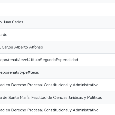
, Juan Carlos
rardo
, Carlos Alberto Alfonso
-repo/renati/level#tituloSegundaEspecialidad
-repo/renati/type#tesis
ad en Derecho Procesal Constitucional y Administrativo
a de Santa María. Facultad de Ciencias Jurídicas y Políticas
ad en Derecho Procesal Constitucional y Administrativo