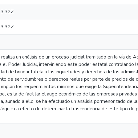
3:32Z
3:32Z
 realiza un análisis de un proceso judicial tramitado en la vía de 
el Poder Judicial, interviniendo este poder estatal controlando l
lidad de brindar tutela a las inquietudes y derechos de los adminis
nto de servidumbres o derechos reales por parte de predios de d
umplan los requerimientos mínimos que exige la Superintendenci
cipal es la de facilitar el auge económico de las empresas privadas
, aunado a ello, se ha efectuado un análisis pormenorizado de la
erárquica a efecto de determinar la trascendencia de este tipo de 