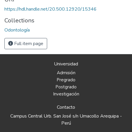
https://hdl.handle.net/20.500.12920/15346
Collections
Odontología
Full item page
Universidad
Admisión
Pregrado
Postgrado
Investigación
Contacto
Campus Central Urb. San José s/n Umacollo Arequipa -
Perú