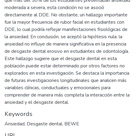
que más del 50% de los estudiantes presentaban ansiedad
moderada a severa, esta condición no se asoció
directamente al DDE. No obstante, un hallazgo importante
fue la mayor frecuencia de rubor facial en estudiantes con
DDE, lo cual podría reflejar manifestaciones fisiológicas de
la ansiedad. En conclusión, se aceptó la hipótesis nula: la
ansiedad no influye de manera significativa en la presencia
de desgaste dental erosivo en estudiantes de odontología.
Este hallazgo sugiere que el desgaste dental en esta
población puede estar determinado por otros factores no
explorados en esta investigación. Se destaca la importancia
de futuras investigaciones longitudinales que analicen más
variables clínicas, conductuales y emocionales para
comprender de manera más completa la interacción entre la
ansiedad y el desgaste dental.
Keywords
Ansiedad
,
Desgaste dental
,
BEWE
URI