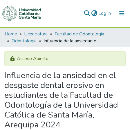
(current)
Log In
Communities & Collections
Home
Licenciatura
Facultad de Odontología
Odontología
Influencia de la ansiedad en el desgaste dental erosivo en estudiantes de la Facultad de Odontología de la Universidad Católica de Santa María, Arequipa 2024
All of DSpace
Statistics
Acceso Abierto
Influencia de la ansiedad en el
desgaste dental erosivo en
estudiantes de la Facultad de
Odontología de la Universidad
Católica de Santa María,
Arequipa 2024