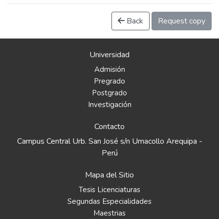
Back
Request copy
Universidad
Admisión
Pregrado
Postgrado
Investigación
Contacto
Campus Central Urb. San José s/n Umacollo Arequipa -
Perú
Mapa del Sitio
Tesis Licenciaturas
Segundas Especialidades
Maestrias