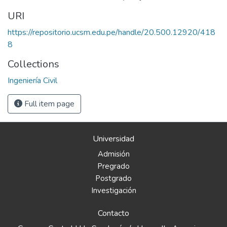
URI
https://repositorio.ucsm.edu.pe/handle/20.500.12920/418
8
Collections
Ingeniería Civil
Full item page
Universidad
Admisión
Pregrado
Postgrado
Investigación
Contacto