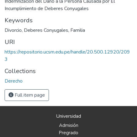
Indemnización del Daño a la Persona Causada por El
Incumplimiento de Deberes Conyugales
Keywords
Divorcio
,
Deberes Conyugales
,
Familia
URI
https://repositorio.ucsm.edu.pe/handle/20.500.12920/209
3
Collections
Derecho
Full item page
Universidad
Admisión
Pregrado