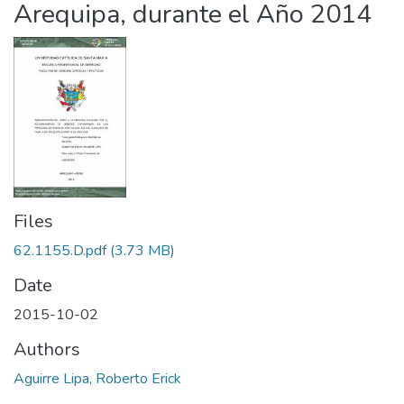
Arequipa, durante el Año 2014
Files
62.1155.D.pdf
(3.73 MB)
Date
2015-10-02
Authors
Aguirre Lipa, Roberto Erick