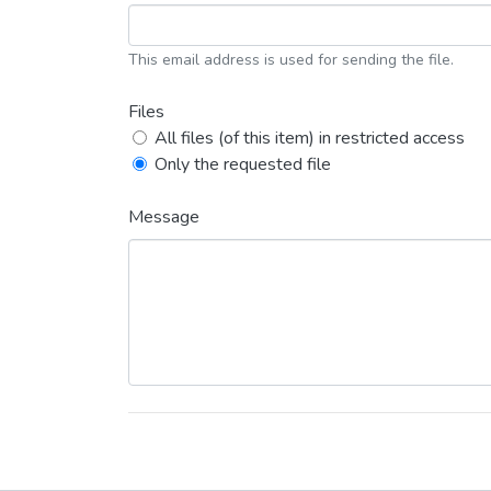
This email address is used for sending the file.
Files
All files (of this item) in restricted access
Only the requested file
Message