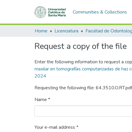
Communities & Collections
Home
Licenciatura
Facultad de Odontolog
Request a copy of the file
Enter the following information to request a cop
maxilar en tomografías computarizadas de haz c
2024
Requesting the following file: 64.3510.O.RT.pd
Name *
Your e-mail address *