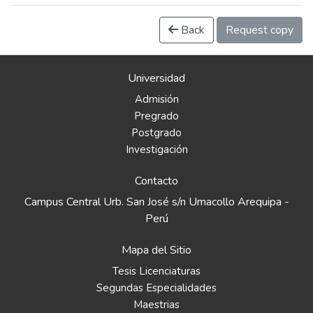
Back
Request copy
Universidad
Admisión
Pregrado
Postgrado
Investigación
Contacto
Campus Central Urb. San José s/n Umacollo Arequipa -
Perú
Mapa del Sitio
Tesis Licenciaturas
Segundas Especialidades
Maestrias